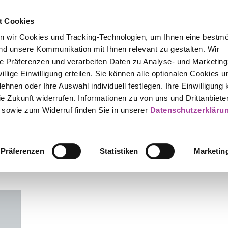
t Cookies
n wir Cookies und Tracking-Technologien, um Ihnen eine bestmö
d unsere Kommunikation mit Ihnen relevant zu gestalten. Wir
hre Präferenzen und verarbeiten Daten zu Analyse- und Marketin
iwillige Einwilligung erteilen. Sie können alle optionalen Cookies u
ehnen oder Ihre Auswahl individuell festlegen. Ihre Einwilligung
die Zukunft widerrufen. Informationen zu von uns und Drittanbiete
 sowie zum Widerruf finden Sie in unserer
Datenschutzerkläru
Präferenzen
Statistiken
Marketin