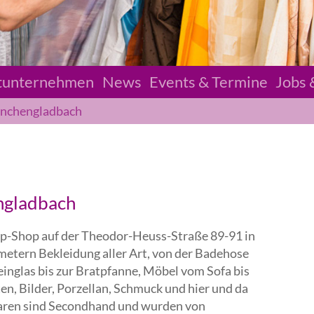
tunternehmen
News
Events & Termine
Jobs 
önchengladbach
ngladbach
ep-Shop auf der Theodor-Heuss-Straße 89-91 in
etern Bekleidung aller Art, von der Badehose
glas bis zur Bratpfanne, Möbel vom Sofa bis
en, Bilder, Porzellan, Schmuck und hier und da
 Waren sind Secondhand und wurden von