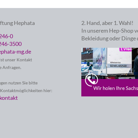
iftung Hephata
2. Hand, aber 1. Wahl!
In unserem Hep-Shop v
246-0
Bekleidung oder Dinge 
246-3500
phata-mg.de
ist unser Kontakt
e Anfragen.
egen nutzen Sie bitte
 Kontaktmöglichkeiten hier:
kontakt