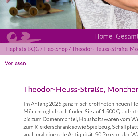
Home
Gesam
Hephata BQG
Hep-Shop
Theodor-Heuss-Straße, M
Vorlesen
Theodor-Heuss-Straße, Mönche
Im Anfang 2026 ganz frisch eröffneten neuen H
Mönchengladbach finden Sie auf 1.500 Quadratm
bis zum Damenmantel, Haushaltswaren vom Wein
zum Kleiderschrank sowie Spielzeug, Schallplatt
auch mal eine edle Antiquität. 90 Prozent der