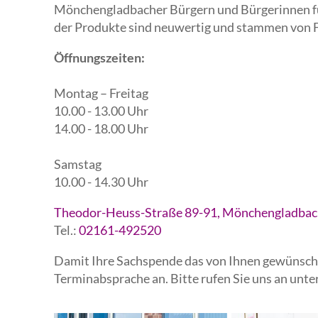
Mönchengladbacher Bürgern und Bürgerinnen fü
der Produkte sind neuwertig und stammen von F
Öffnungszeiten:
Montag – Freitag
10.00 - 13.00 Uhr
14.00 - 18.00 Uhr
Samstag
10.00 - 14.30 Uhr
Theodor-Heuss-Straße 89-91, Mönchengladbac
Tel.:
02161-492520
Damit Ihre Sachspende das von Ihnen gewünschte
Terminabsprache an. Bitte rufen Sie uns an unter: