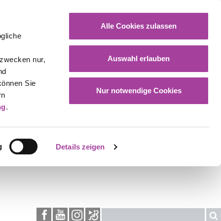
Alle Cookies zulassen
gliche
Auswahl erlauben
gzwecken nur,
nd
 können Sie
Nur notwendige Cookies
rn
ng
.
g
Details zeigen